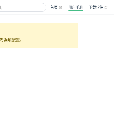
首页
用户手册
下载软件
考选项配置。