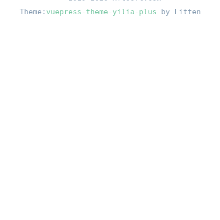
Theme:
vuepress-theme-yilia-plus
by Litten