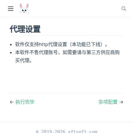
代理设置
软件仅支持http代理设置（本功能已下线）。
本软件不售代理账号，如需要请与第三方供应商购
买代理。
←
执行完毕
杂项配置
→
© 2019-2026
xftsoft.com