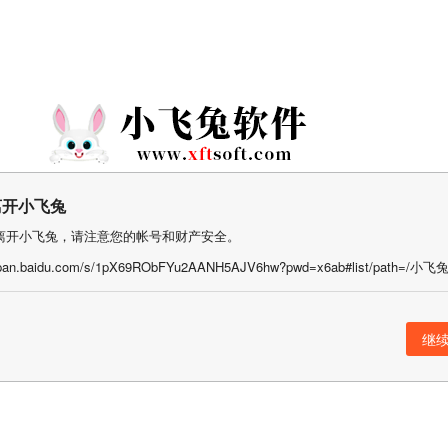
离开小飞兔
离开小飞兔，请注意您的帐号和财产安全。
继