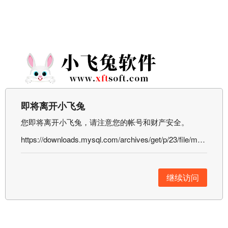
即将离开小飞兔
您即将离开小飞兔，请注意您的帐号和财产安全。
https://downloads.mysql.com/archives/get/p/23/file/mysql-5.7.34-win32.zip
继续访问