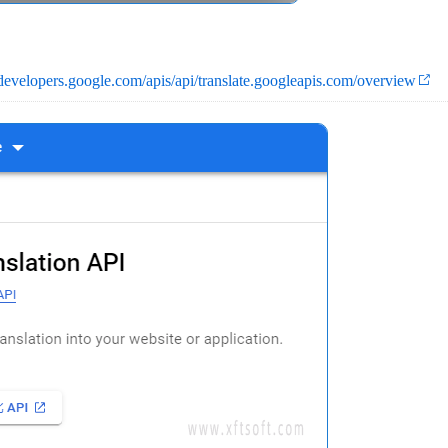
.developers.google.com/apis/api/translate.googleapis.com/overview