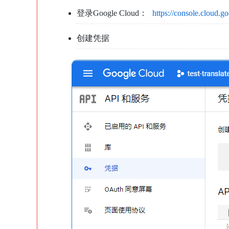
登录Google Cloud：
https://console.cloud.g
创建凭据