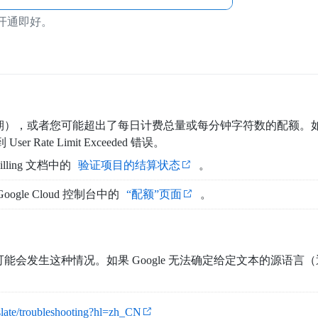
开通即好。
或者您可能超出了每日计费总量或每分钟字符数的配额。如果超出每日限制
ate Limit Exceeded 错误。
ling 文档中的
验证项目的结算状态
。
le Cloud 控制台中的
“配额”页面
。
会发生这种情况。如果 Google 无法确定给定文本的源语言（
nslate/troubleshooting?hl=zh_CN