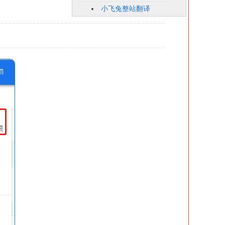
小飞兔整站翻译