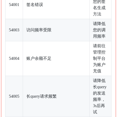
您的签
54001
签名错误
名生成
方法
请降低
54003
访问频率受限
您的调
用频率
请前往
管理控
54004
账户余额不足
制平台
为账户
充值
请降低
长query
的发送
54005
长query请求频繁
频率，
3s后再
试