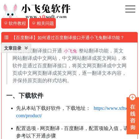
toggl
软件教程
相关问题
【百度翻译】如何通过百度翻译接口开通小飞兔翻译功能？
文章目录
通过百度翻译接口开通
整站翻译功能，英文
小飞兔
网站翻译成中文网站，中文网站翻译成英文网站，本
软件是通过百度翻译接口，将英文网页翻译成中文网
页或中文网页翻译成英文网页，逐一翻译文本内容，
并保持原页面的样式结构。
一、下载软件
先从本站下载好软件，下载地址：
https://www.xftsoft.
com/product/
配置选项 - 网页翻译 - 百度翻译，配置项输入值，请
参考以下开通步骤