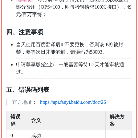
部分费用（QPS=100，即每秒钟请求100次接口），49
元/百万字符；
四、注意事项
当天使用百度翻译后IP不要更换，否则该IP将被封
禁，要等次日才能解封，错误码为58003。
申请尊享版(企业)，一般需要等待1-2天才能审核通
过。
五、错误码列表
官方地址：
https://api.fanyi.baidu.com/doc/26
错误
解决方
含义
码
案
0
成功