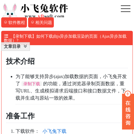
toggl
软件教程
相关问题
【录制下载】如何下载由js异步加载渲染的页面（Ajax异步加载
数据）?
文章目录
技术介绍
为了能够支持异步(ajax)加载数据的页面，小飞兔开发
了
的功能，通过浏览器录制页面数据，重
录制下载
写URL、生成模拟请求后端接口和接口数据文件，下
载并生成与原站一致的效果。
准备工作
下载软件：
小飞兔下载