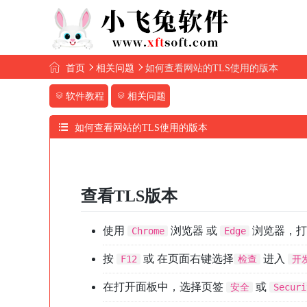
首页
相关问题
如何查看网站的TLS使用的版本
软件教程
相关问题
如何查看网站的TLS使用的版本
查看TLS版本
使用
浏览器 或
浏览器，打
Chrome
Edge
按
或 在页面右键选择
进入
F12
检查
开
在打开面板中，选择页签
或
安全
Securi