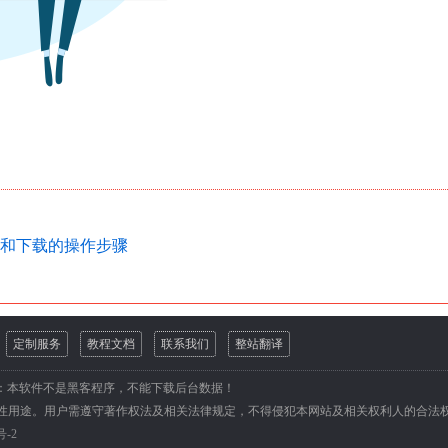
和下载的操作步骤
定制服务
教程文档
联系我们
整站翻译
：本软件不是黑客程序，不能下载后台数据！
性用途。用户需遵守著作权法及相关法律规定，不得侵犯本网站及相关权利人的合法
号-2