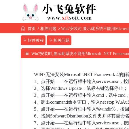
首页
相关问题
Win7安装时,显示此系统不能用Microsoft .N
软件教程
相关问题
Win7安装时,显示此系统不能用Microsoft .NET Framework
WIN7无法安装Microsoft .NET Framework 
1、点开始——在运行框中输入services.msc，
2、选择Windows Update，鼠标右键选择停止；
3、点开始——在运行框中输入cmd，选中cm
4、调出command命令窗口，输入net stop WuA
5、点开始——在运行框中输入%windir%，按
6、找到SoftwareDistribution文件夹并将其重命
7、点开始——在运行框中输入services.msc，