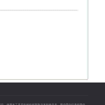
权益。使用本工具产生的任何风险与本软件无关，用户需自行承担责任。