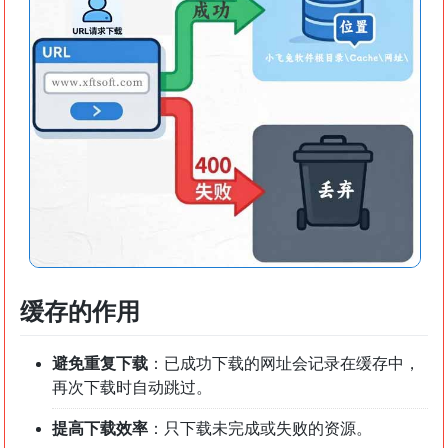
缓存的作用
避免重复下载
：已成功下载的网址会记录在缓存中，
再次下载时自动跳过。
提高下载效率
：只下载未完成或失败的资源。