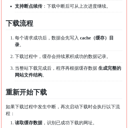
支持断点续传
：下载中断后可从上次进度继续。
下载流程
每个请求成功后，数据会先写入
cache（缓存）目
录
。
下载过程中，缓存会持续累积成功的数据记录。
当整站下载完成后，程序再根据缓存数据
生成完整的
网站文件结构
。
重新开始下载
如果下载过程中发生中断，再次启动下载时会执行以下流
程：
读取缓存数据
，识别已成功下载的网址。