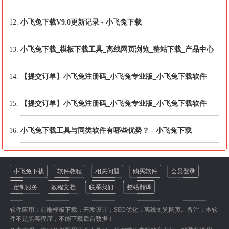
小飞兔下载V9.0更新记录 - 小飞兔下载
小飞兔下载_模板下载工具_离线网页浏览_整站下载_产品中心
【提交订单】小飞兔注册码_小飞兔专业版_小飞兔下载软件
【提交订单】小飞兔注册码_小飞兔专业版_小飞兔下载软件
小飞兔下载工具与同类软件有哪些优势？ - 小飞兔下载
小飞兔下载
软件教程
相关问题
购买软件
会员登录
定制服务
教程文档
联系我们
整站翻译
软件应用：前端模板下载；开发设计；SEO优化；离线浏览网页。备注：本软
件不是黑客程序，不能下载后台数据！