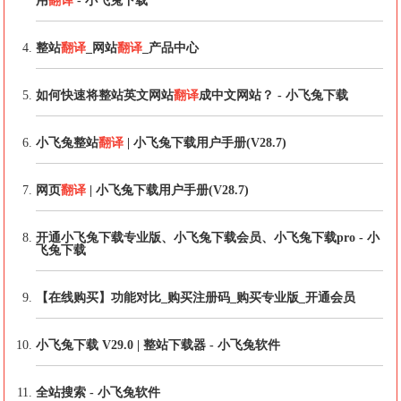
用
翻译
- 小飞兔下载
整站
翻译
_网站
翻译
_产品中心
如何快速将整站英文网站
翻译
成中文网站？ - 小飞兔下载
小飞兔整站
翻译
| 小飞兔下载用户手册(V28.7)
网页
翻译
| 小飞兔下载用户手册(V28.7)
开通小飞兔下载专业版、小飞兔下载会员、小飞兔下载pro - 小
飞兔下载
【在线购买】功能对比_购买注册码_购买专业版_开通会员
小飞兔下载 V29.0 | 整站下载器 - 小飞兔软件
全站搜索 - 小飞兔软件